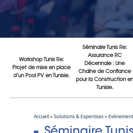
Séminaire Tunis Re:
Assurance RC
Workshop Tunis Re:
Décennale : Une
Projet de mise en place
Chaîne de Confiance
d’un Pool PV en Tunisie.
pour la Construction e
Tunisie.
Accueil
»
Solutions & Expertises
»
Evènement
Séminaire Tunis