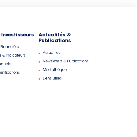
 Investisseurs
Actualités &
Publications
 Financière
Actualités
s & Indicateurs
Newsletters & Publications
nnuels
Médiathèque
rtifications
Liens utiles