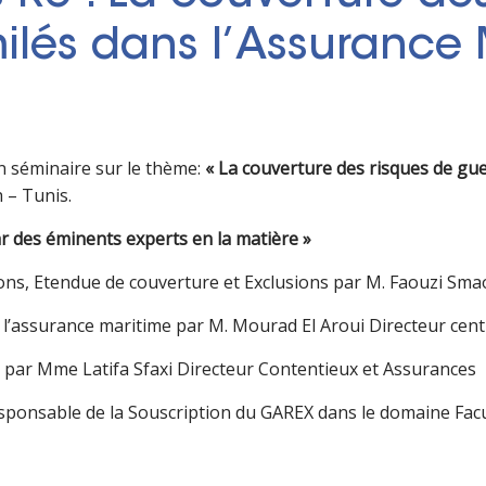
milés dans l’Assurance
n séminaire sur le thème:
« La couverture des risques de gue
 – Tunis.
r des éminents experts en la matière »
ions, Etendue de couverture et Exclusions par M. Faouzi Sm
l’assurance maritime par M. Mourad El Aroui Directeur cent
s par Mme Latifa Sfaxi Directeur Contentieux et Assurances
ponsable de la Souscription du GAREX dans le domaine Fac