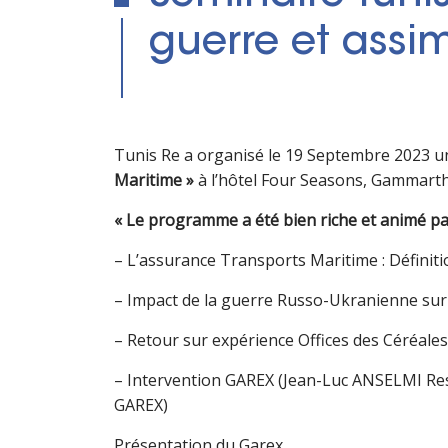
guerre et assi
Tunis Re a organisé le 19 Septembre 2023 u
Maritime »
à l’hôtel Four Seasons, Gammarth
« Le programme a été bien riche et animé pa
– L’assurance Transports Maritime : Définit
– Impact de la guerre Russo-Ukranienne sur 
– Retour sur expérience Offices des Céréale
– Intervention GAREX (Jean-Luc ANSELMI Res
GAREX)
Présentation du Garex