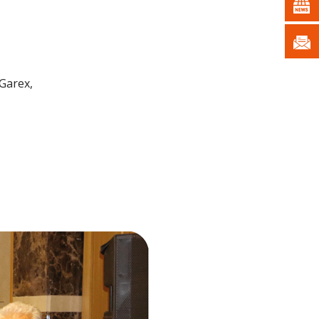
 Garex,