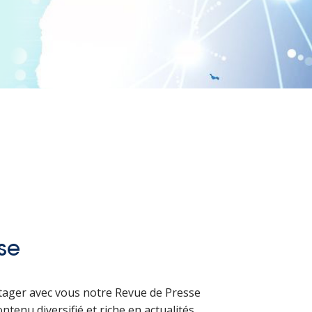
se
rtager avec vous notre Revue de Presse
tenu diversifié et riche en actualités