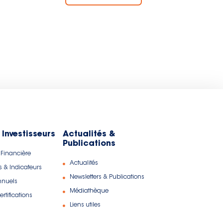
 Investisseurs
Actualités &
Publications
 Financière
Actualités
s & Indicateurs
Newsletters & Publications
nnuels
Médiathèque
rtifications
Liens utiles