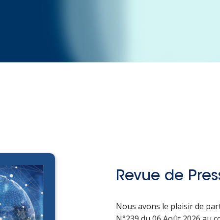
Revue de Pres
Nous avons le plaisir de pa
N°239 du 06 Août 2026 au con