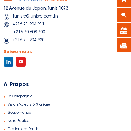
12 Avenue du Japon, Tunis 1073
: Tunisre@tunisre.com.tn
: +216 71 904 911
+216 70 608 700
: +216 71 904 930
Suivez-nous
A Propos
La Compagnie
Vision, Valeurs & Stratégie
Gouvernance
Notre Equipe
Gestion des Fonds