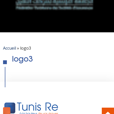
Accueil
»
logo3
logo3