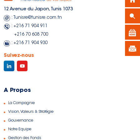
12 Avenue du Japon, Tunis 1073
: Tunisre@tunisre.com.tn
: +216 71 904 911
+216 70 608 700
: +216 71 904 930
Suivez-nous
A Propos
La Compagnie
Vision, Valeurs & Stratégie
Gouvernance
Notre Equipe
Gestion des Fonds