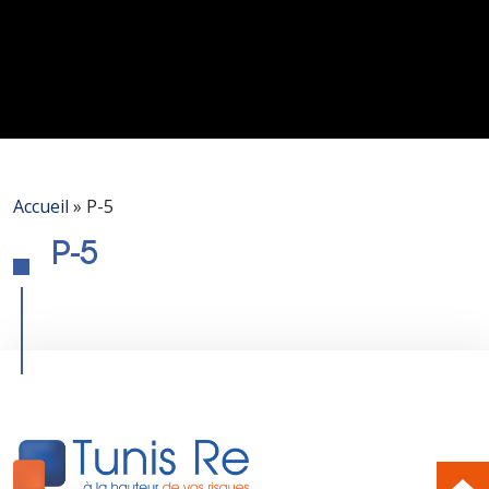
Accueil
»
P-5
P-5