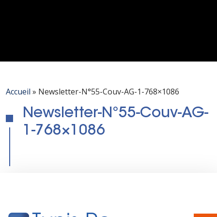
Accueil
»
Newsletter-N°55-Couv-AG-1-768×1086
Newsletter-N°55-Couv-AG-
1-768×1086