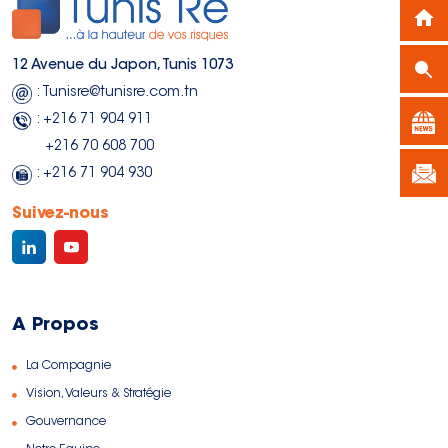
12 Avenue du Japon, Tunis 1073
: Tunisre@tunisre.com.tn
: +216 71 904 911
+216 70 608 700
: +216 71 904 930
Suivez-nous
A Propos
La Compagnie
Vision, Valeurs & Stratégie
Gouvernance