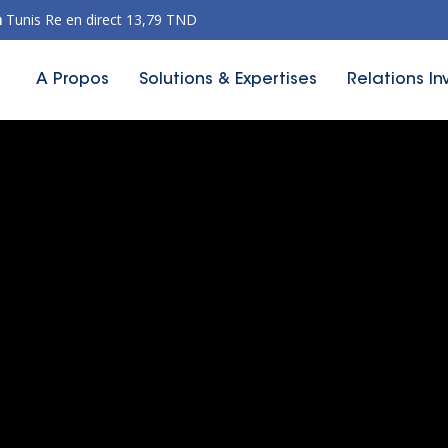
n
Tunis Re en direct 13,79 TND
A Propos
Solutions & Expertises
Relations In