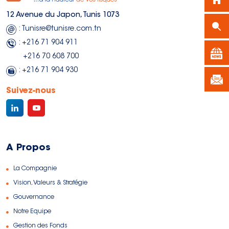
12 Avenue du Japon, Tunis 1073
: Tunisre@tunisre.com.tn
: +216 71 904 911
+216 70 608 700
: +216 71 904 930
Suivez-nous
A Propos
La Compagnie
Vision, Valeurs & Stratégie
Gouvernance
Notre Equipe
Gestion des Fonds