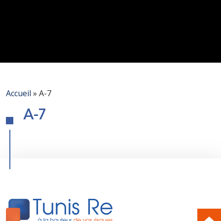
Accueil
»
A-7
A-7