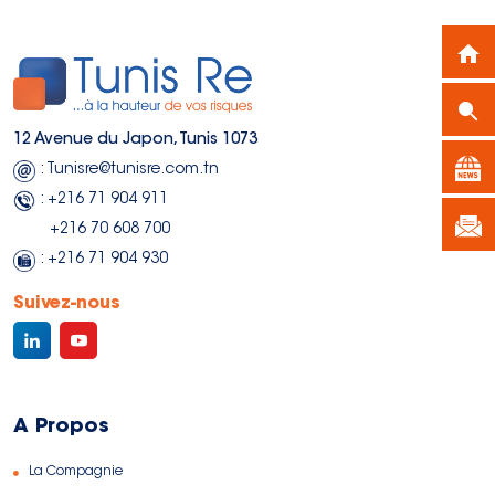
12 Avenue du Japon, Tunis 1073
: Tunisre@tunisre.com.tn
: +216 71 904 911
+216 70 608 700
: +216 71 904 930
Suivez-nous
A Propos
La Compagnie