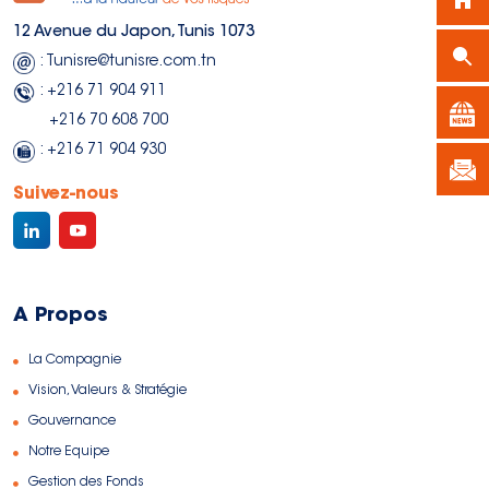
12 Avenue du Japon, Tunis 1073
: Tunisre@tunisre.com.tn
: +216 71 904 911
+216 70 608 700
: +216 71 904 930
Suivez-nous
A Propos
La Compagnie
Vision, Valeurs & Stratégie
Gouvernance
Notre Equipe
Gestion des Fonds