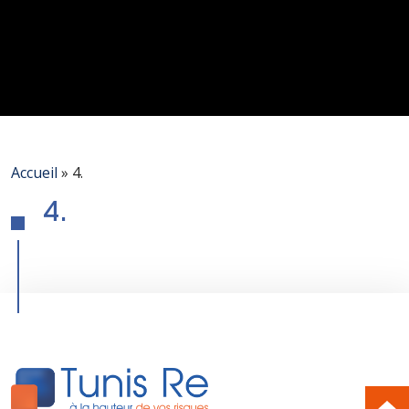
Accueil
»
4.
4.