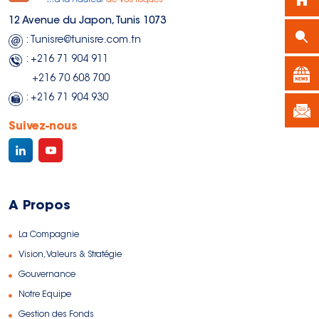
12 Avenue du Japon, Tunis 1073
: Tunisre@tunisre.com.tn
: +216 71 904 911
+216 70 608 700
: +216 71 904 930
Suivez-nous
A Propos
La Compagnie
Vision, Valeurs & Stratégie
Gouvernance
Notre Equipe
Gestion des Fonds