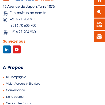
12 Avenue du Japon, Tunis 1073
: Tunisre@tunisre.com.tn
: +216 71 904 911
+216 70 608 700
: +216 71 904 930
Suivez-nous
A Propos
La Compagnie
Vision, Valeurs & Stratégie
Gouvernance
Notre Equipe
Gestion des Fonds