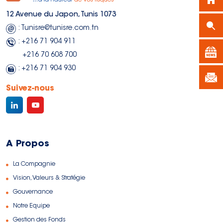
12 Avenue du Japon, Tunis 1073
: Tunisre@tunisre.com.tn
: +216 71 904 911
+216 70 608 700
: +216 71 904 930
Suivez-nous
A Propos
La Compagnie
Vision, Valeurs & Stratégie
Gouvernance
Notre Equipe
Gestion des Fonds