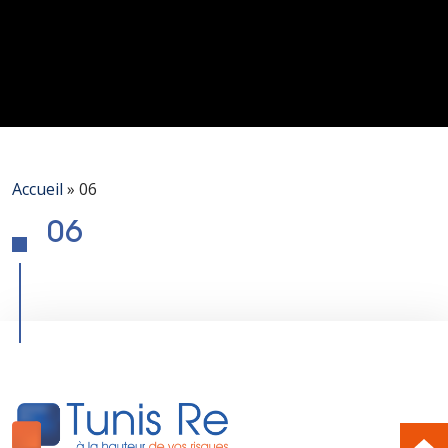
Accueil
»
06
06