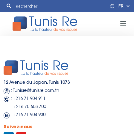
12 Avenue du Japon, Tunis 1073
: Tunisre@tunisre.com.tn
: +216 71 904 911
+216 70 608 700
: +216 71 904 930
Suivez-nous