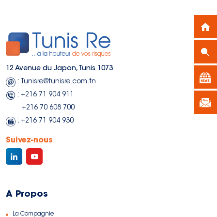
12 Avenue du Japon, Tunis 1073
: Tunisre@tunisre.com.tn
: +216 71 904 911
+216 70 608 700
: +216 71 904 930
Suivez-nous
A Propos
La Compagnie