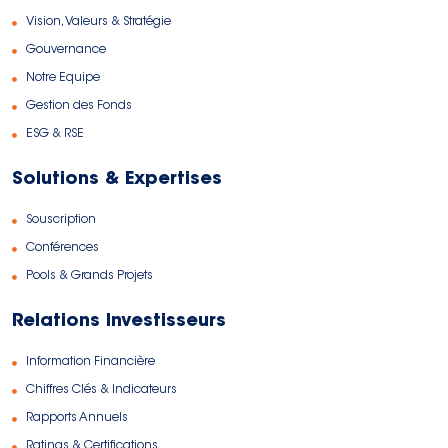
Vision, Valeurs & Stratégie
Gouvernance
Notre Equipe
Gestion des Fonds
ESG & RSE
Solutions & Expertises
Souscription
Conférences
Pools & Grands Projets
Relations Investisseurs
Information Financière
Chiffres Clés & Indicateurs
Rapports Annuels
Ratings & Certifications