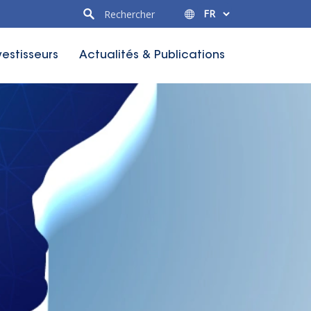
vestisseurs
Actualités & Publications