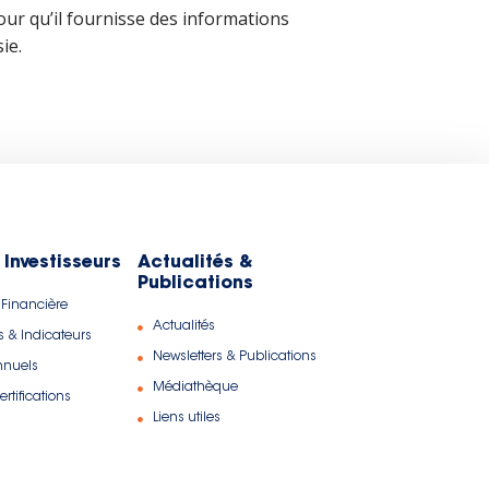
ur qu’il fournisse des informations
ie.
 Investisseurs
Actualités &
Publications
 Financière
Actualités
s & Indicateurs
Newsletters & Publications
nnuels
Médiathèque
rtifications
Liens utiles