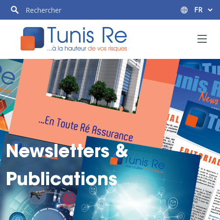
Newsletters &
Publications