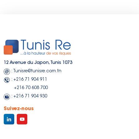
12 Avenue du Japon, Tunis 1073
: Tunisre@tunisre.com.tn
: +216 71 904 911
+216 70 608 700
: +216 71 904 930
Suivez-nous