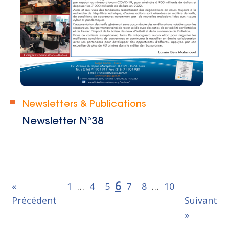
Newsletters & Publications
Newsletter N°38
6
«
1
…
4
5
7
8
…
10
Précédent
Suivant
»