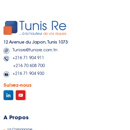
12 Avenue du Japon, Tunis 1073
: Tunisre@tunisre.com.tn
: +216 71 904 911
+216 70 608 700
: +216 71 904 930
Suivez-nous
A Propos
La Compagnie