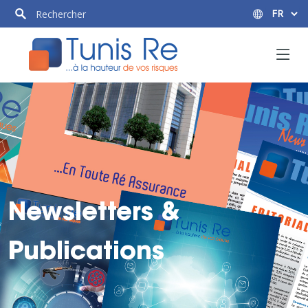
Newsletters &
Publications