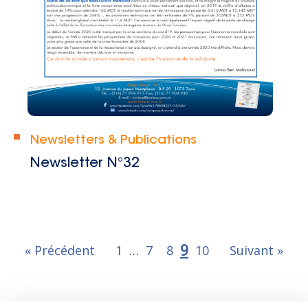
Newsletters & Publications
Newsletter N°32
9
« Précédent
1
…
7
8
10
Suivant »