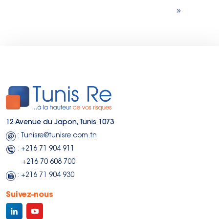
»
12 Avenue du Japon, Tunis 1073
: Tunisre@tunisre.com.tn
: +216 71 904 911
+216 70 608 700
: +216 71 904 930
Suivez-nous