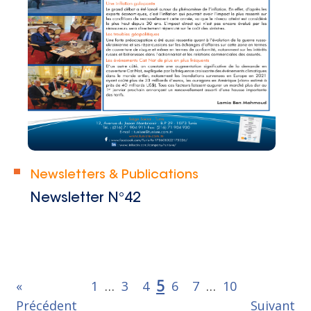
Newsletters & Publications
Newsletter N°42
5
«
1
…
3
4
6
7
…
10
Précédent
Suivant