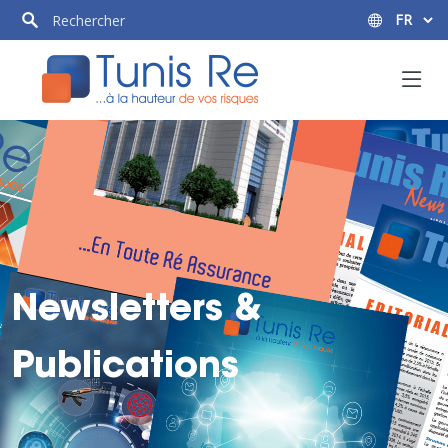
Newsletters &
Publications