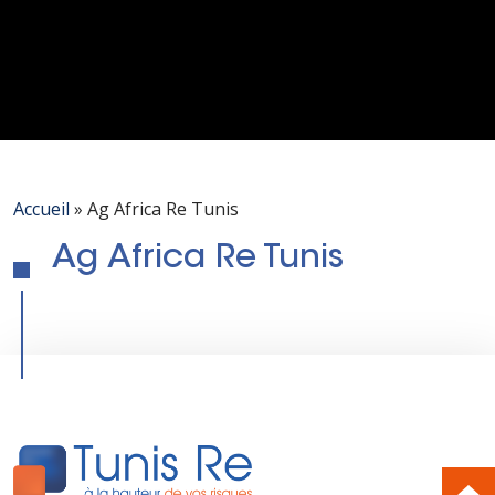
Accueil
»
Ag Africa Re Tunis
Ag Africa Re Tunis