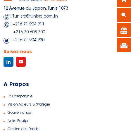
12 Avenue du Japon, Tunis 1073
: Tunisre@tunisre.com.tn
: +216 71 904 911
+216 70 608 700
: +216 71 904 930
Suivez-nous
A Propos
La Compagnie
Vision, Valeurs & Stratégie
Gouvernance
Notre Equipe
Gestion des Fonds