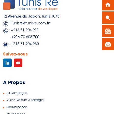
12 Avenue du Japon, Tunis 1073
: Tunisre@tunisre.com.tn
: +216 71 904 911
+216 70 608 700
: +216 71 904 930
Suivez-nous
A Propos
La Compagnie
Vision, Valeurs & Stratégie
Gouvernance