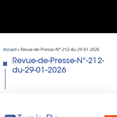
Accueil
»
Revue-de-Presse-N°-212-du-29-01-2026
Revue-de-Presse-N°-212-
du-29-01-2026