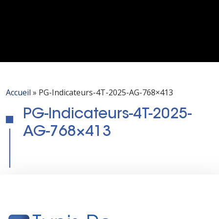
Accueil
»
PG-Indicateurs-4T-2025-AG-768×413
PG-Indicateurs-4T-2025-
AG-768×413