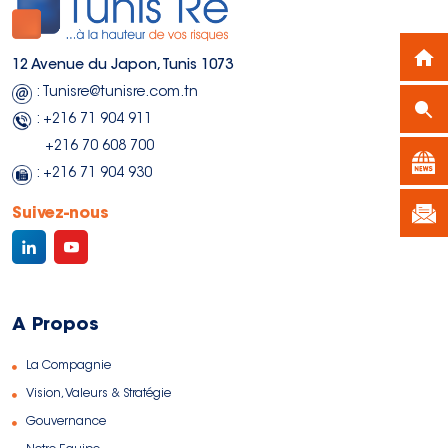
12 Avenue du Japon, Tunis 1073
: Tunisre@tunisre.com.tn
: +216 71 904 911
+216 70 608 700
: +216 71 904 930
Suivez-nous
A Propos
La Compagnie
Vision, Valeurs & Stratégie
Gouvernance