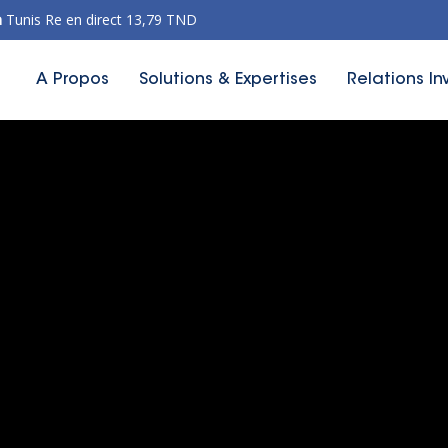
n
Tunis Re en direct 13,79 TND
A Propos
Solutions & Expertises
Relations In