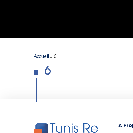
Accueil
»
6
6
A Pro