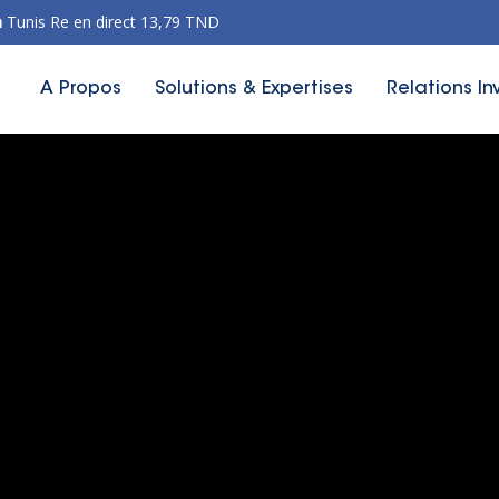
n
Tunis Re en direct 13,79 TND
A Propos
Solutions & Expertises
Relations In