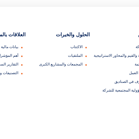
الحلول والخبرات
العلاقات بال
ة
الاكتتاب
بيانات مالية
 والقيم والمحاور الاستراتيجية
الملتقيات
أهم المؤشر
مة
المجمعات والمشاريع الكبرى
التقارير السن
العمل
التصنيفات و
ف في الصناديق
ولية المجتمعية للشركة