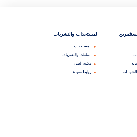
مستثمرين
المستجدات والنشريات
المستجدات
ات
الملفات والنشريات
وية
مكتبة الصور
الشهادات
روابط مفيدة